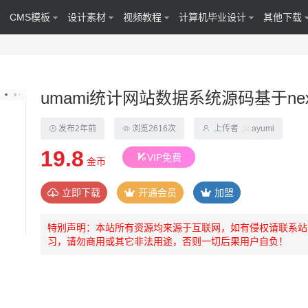
CMS模板
设计素材
视频教程
计算机毕业设计
其他下载
umami统计网站数据系统源码基于next
发布2年前
浏览2616次
上传者
ayumi
19.8
VIP免费
金币
立即下载
开通会员
加盟
特别声明：本站所有资源均来源于互联网，如有侵权请联系站长(44
习，请勿商用或其它非法用途，否则一切后果用户自负！