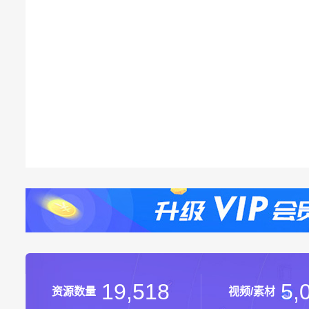
19,518
5,
资源数量
视频/素材