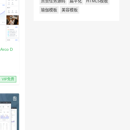
点赞任务源码
扁平化
HTML5模板
瑜伽模板
美容模板
动Arco D
VIP免费