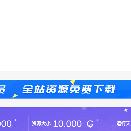
+
+
000
10,000
G
资源大小
运行天