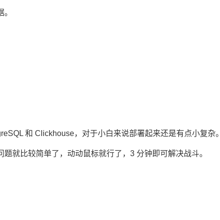
据。
greSQL 和 Clickhouse，对于小白来说部署起来还是有点小复杂
个问题就比较简单了，动动鼠标就行了，3 分钟即可解决战斗。