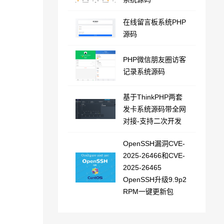
在线留言板系统PHP
源码
PHP微信朋友圈访客
记录系统源码
基于ThinkPHP两套
发卡系统源码带全网
对接-支持二次开发
。
OpenSSH漏洞CVE-
2025-26466和CVE-
2025-26465
OpenSSH升级9.9p2
RPM一键更新包