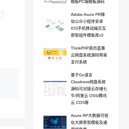
模板PC端模板源码
Adobe Axure PR微
信公众小程序安卓
IOS手机移动端交互
原型组件模板库v3
ThinkPHP高仿蓝奏
云网盘系统源码带易
支付系统
基于Go语言
Cloudreve网盘系统
源码可对接云存储七
牛/阿里云 OSS/腾讯
云 COS等
Axure RP大数据可视
化大屏原型模板及通