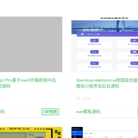
sign Pro基于vue3开箱即用中后
Vue+koa+element-ui校园综
案源码
微信小程序及后台源码
2116
源码
vue模板源码
VIP免费