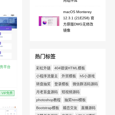
用组件库
macOS Monterey
12.3.1 (21E258) 官
方原版DMG无修改
镜像
热门标签
合服务平台
彩虹外链
404错误HTML模板
小程序流量主
外贸模板
h5小游戏
转盘抽奖
登录模板
微信群活码源码
月老盲盒源码
短视频源码
VIP免费
photoshop教程
抽奖html模板
Bootstrap模板
婚恋交友
直播源码