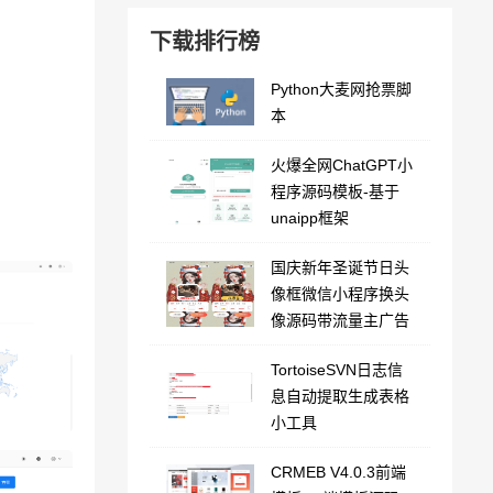
下载排行榜
Python大麦网抢票脚
本
火爆全网ChatGPT小
程序源码模板-基于
unaipp框架
国庆新年圣诞节日头
像框微信小程序换头
像源码带流量主广告
TortoiseSVN日志信
息自动提取生成表格
小工具
CRMEB V4.0.3前端