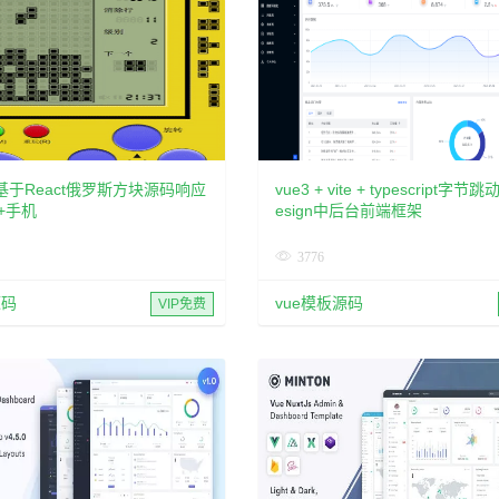
基于React俄罗斯方块源码响应
vue3 + vite + typescript字节跳
+手机
esign中后台前端框架
3776
源码
vue模板源码
VIP免费