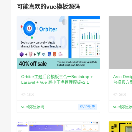
可能喜欢的vue模板源码
Orbiter主题后台模板三合一Bootstrap +
Arco De
Laravel + Vue 最小干净管理模板v2.1
台模板方
1800
5860
vue模板源码
vue模板
SVIP免费