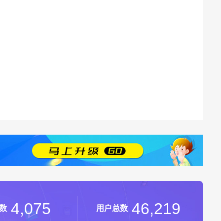
4,075
46,219
数
用户总数