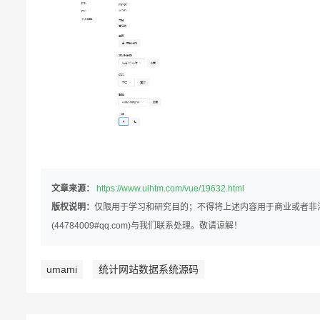
文章来源：
https://www.uihtm.com/vue/19632.html
版权说明：
仅限用于学习和研究目的；不得将上述内容用于商业或者非
(44784009#qq.com)与我们联系处理。敬请谅解！
umami
统计网站数据系统源码