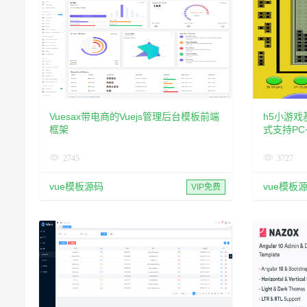
Vuesax带电商的Vuejs管理后台模板前端
h5小游戏
框架
式支持PC
2745
3727
vue模板源码
vue模板
VIP免费