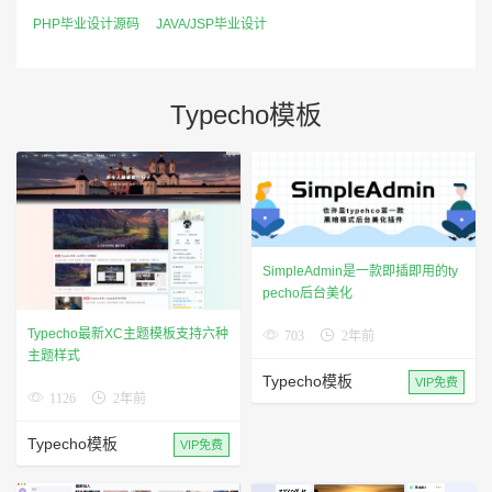
PHP毕业设计源码
JAVA/JSP毕业设计
Typecho模板
SimpleAdmin是一款即插即用的ty
pecho后台美化
Typecho最新XC主题模板支持六种
703
2年前
主题样式
Typecho模板
VIP免费
1126
2年前
Typecho模板
VIP免费