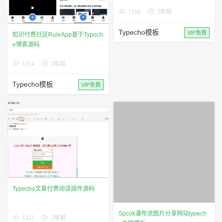
1164
2年前
Typecho模板
VIP免费
知识付费社区RuleApp基于Typoch
e博客源码
1214
2年前
Typecho模板
VIP免费
Spcok瀑布流图片分享网站typech
Typecho文章付费阅读插件源码
o主题模板
1532
3年前
1425
2年前