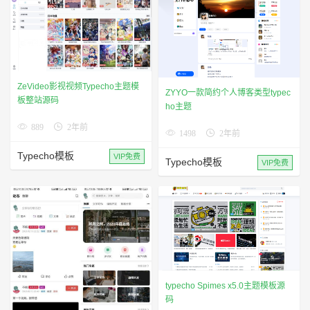
ZeVideo影视视频Typecho主题模
ZYYO一款简约个人博客类型typec
板整站源码
ho主题
889
2年前
1498
2年前
Typecho模板
VIP免费
Typecho模板
VIP免费
typecho Spimes x5.0主题模板源
码