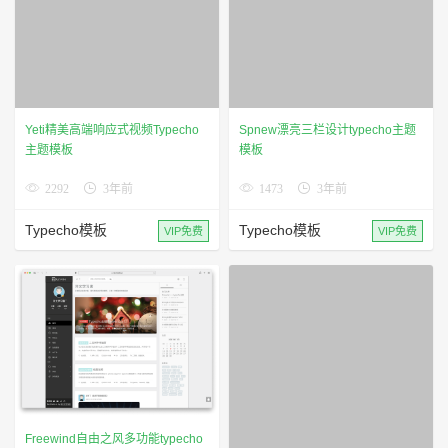
Yeti精美高端响应式视频Typecho
主题模板
Spnew漂亮三栏设计typecho主题
2292
3年前
模板
Typecho模板
VIP免费
1473
3年前
Typecho模板
VIP免费
Freewind自由之风多功能typecho
主题模板
Gleaner-精美主页瀑布流图片博客
1722
3年前