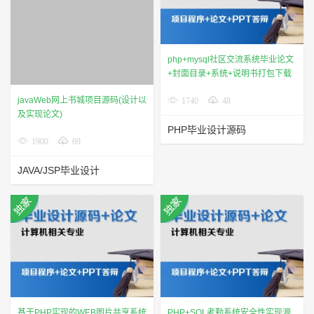
php+mysql社区交流系统毕业论文
+封面目录+系统+说明书打包下载
javaWeb网上书城项目源码(设计以
1740
48
及实现论文)
PHP毕业设计源码
1900
69
JAVA/JSP毕业设计
基于PHP实现的WEB图片共享系统
PHP+SQL考勤系统安全性实现源