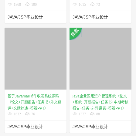
1868
100
1615
73
JAVA/JSP毕业设计
JAVA/JSP毕业设计
基于Javamail邮件收发系统源码
java企业固定资产管理系统（论文
（论文+开题报告+任务书+外文翻
+系统+开题报告+任务书+中期考核
译+文献综述+答辩PPT）
报告+任务书+评语表+答辩PPT）
1632
76
1377
88
JAVA/JSP毕业设计
JAVA/JSP毕业设计