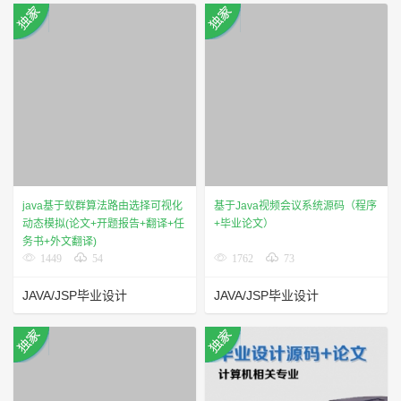
java基于蚁群算法路由选择可视化
基于Java视频会议系统源码（程序
动态模拟(论文+开题报告+翻译+任
+毕业论文）
务书+外文翻译)
1449
54
1762
73
JAVA/JSP毕业设计
JAVA/JSP毕业设计