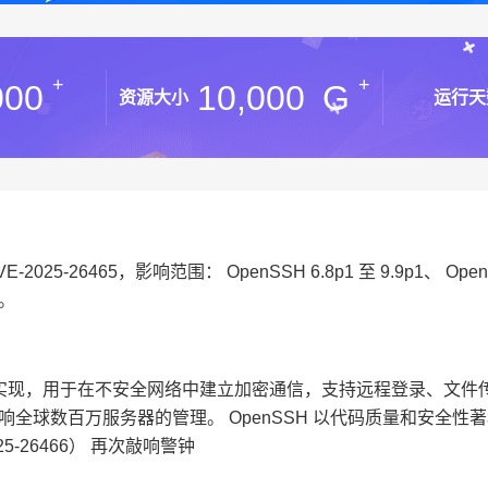
+
+
000
10,000
G
资源大小
运行天
025-26465，影响范围： OpenSSH 6.8p1 至 9.9p1、 Ope
包。
SH 协议的开源实现，用于在不安全网络中建立加密通信，支持远程登录、文
接影响全球数百万服务器的管理。 OpenSSH 以代码质量和安全性
025-26466） 再次敲响警钟