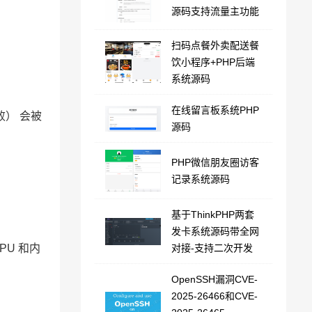
源码支持流量主功能
扫码点餐外卖配送餐
饮小程序+PHP后端
系统源码
在线留言板系统PHP
败） 会被
源码
PHP微信朋友圈访客
记录系统源码
基于ThinkPHP两套
发卡系统源码带全网
PU 和内
对接-支持二次开发
OpenSSH漏洞CVE-
2025-26466和CVE-