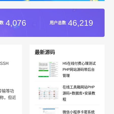
4,076
46,219
数
用户总数
最新源码
nSSH
H5在线付费心理测试
PHP网站源码带后台
管理
在线工具箱网站PHP
件传输等功
源码+数据库+安装教
著称，但近
程
微信小程序卡密系统