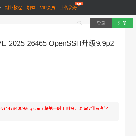
副业教程
加盟
VIP会员
上传资源
登录
注册
E-2025-26465 OpenSSH升级9.9p2
784009#qq.com),将第一时间删除，源码仅供参考学