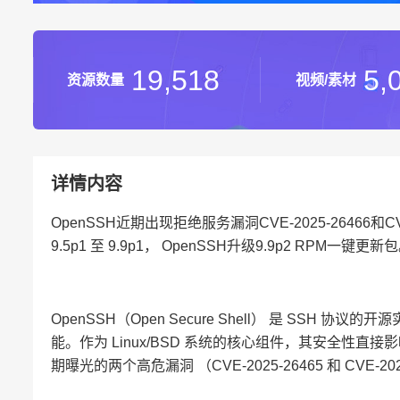
19,518
5,
资源数量
视频/素材
详情内容
OpenSSH近期出现拒绝服务漏洞CVE-2025-26466和CVE-2
9.5p1 至 9.9p1， OpenSSH升级9.9p2 RPM一键更新
OpenSSH（Open Secure Shell） 是 S
能。作为 Linux/BSD 系统的核心组件，其安全性直
期曝光的两个高危漏洞 （CVE-2025-26465 和 CVE-2