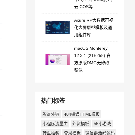
云 COS等
Axure RP大数据可视
化大屏原型模板及通
用组件库
macOS Monterey
12.3.1 (21E258) 官
方原版DMG无修改
镜像
热门标签
彩虹外链
404错误HTML模板
小程序流量主
外贸模板
h5小游戏
转盘抽奖
登录模板
微信群活码源码