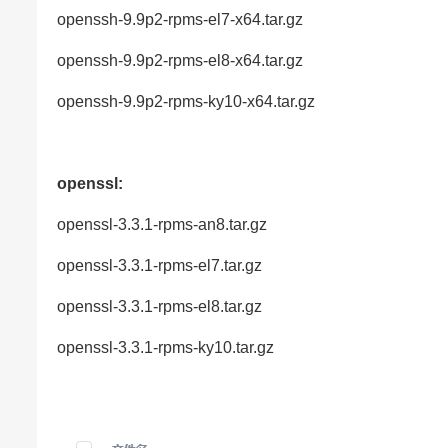
openssh-9.9p2-rpms-el7-x64.tar.gz
openssh-9.9p2-rpms-el8-x64.tar.gz
openssh-9.9p2-rpms-ky10-x64.tar.gz
openssl:
openssl-3.3.1-rpms-an8.tar.gz
openssl-3.3.1-rpms-el7.tar.gz
openssl-3.3.1-rpms-el8.tar.gz
openssl-3.3.1-rpms-ky10.tar.gz