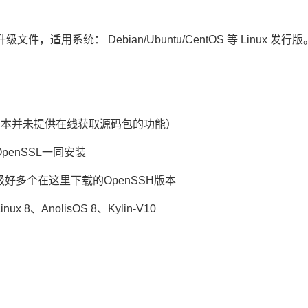
件，适用系统： Debian/Ubuntu/CentOS 等 Linux 发行版
脚本并未提供在线获取源码包的功能）
penSSL一同安装
升级好多个在这里下载的OpenSSH版本
ux 8、AnolisOS 8、Kylin-V10