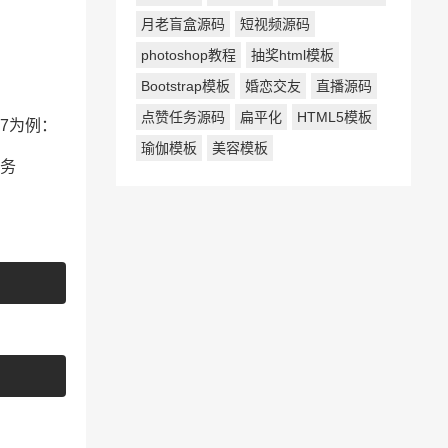
月老盲盒源码
短视频源码
photoshop教程
抽奖html模板
Bootstrap模板
婚恋交友
直播源码
点赞任务源码
扁平化
HTML5模板
s7为例：
瑜伽模板
美容模板
服务