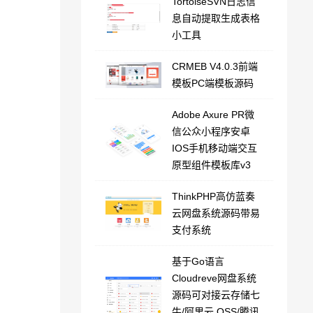
TortoiseSVN日志信
息自动提取生成表格
小工具
CRMEB V4.0.3前端
模板PC端模板源码
Adobe Axure PR微
信公众小程序安卓
IOS手机移动端交互
原型组件模板库v3
ThinkPHP高仿蓝奏
云网盘系统源码带易
支付系统
基于Go语言
Cloudreve网盘系统
源码可对接云存储七
牛/阿里云 OSS/腾讯