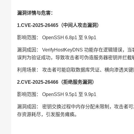
漏洞详情与危害：
1.CVE-2025-26465（中间人攻击漏洞）
影响范围： OpenSSH 6.8p1 至 9.9p1
漏洞成因： VerifyHostKeyDNS 功能存在逻辑错
误判为验证成功，导致攻击者可伪造服务器密钥并拦截敏感
利用场景： 攻击者可能窃取数据库凭证、横向渗透关键服
2.CVE-2025-26466（拒绝服务漏洞）
影响范围： OpenSSH 9.5p1 至 9.9p1
漏洞成因： 密钥交换过程中内存分配未限制，攻击者可发送超
存资源耗尽，引发服务瘫痪。