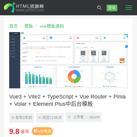
登陆
Togg
navi
首页
模板
vue模板源码
Vue3 + Vite2 + TypeScript + Vue Router + Pinia
+ Volar + Element Plus中后台模板
上传者
ayumi
发布3年前
浏览2246次
9.8
金币
VIP免费