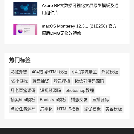
Axure RP大数据可视化大屏原型模板及通
用组件库
macOS Monterey 12.3.1 (21E258) 官方
原版DMG无修改镜像
热门标签
彩虹外链
404错误HTML模板
小程序流量主
外贸模板
h5小游戏
转盘抽奖
登录模板
微信群活码源码
月老盲盒源码
短视频源码
photoshop教程
抽奖html模板
Bootstrap模板
婚恋交友
直播源码
点赞任务源码
扁平化
HTML5模板
瑜伽模板
美容模板