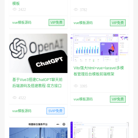
模板
2422
3782
vue模板源码
VIP免费
vue模板源码
VIP免费
Vito强大html+vue+laravel多模
板管理后台模板前端框架
基于Vue3搭建ChatGPT聊天前
后端源码及搭建教程-官方接口
3395
4522
vue模板源码
VIP免费
vue模板源码
SVIP免费