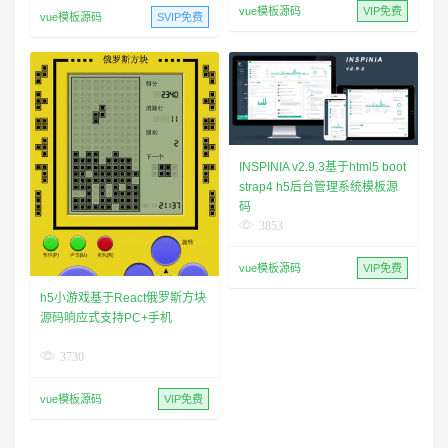
vue模板源码
VIP免费
vue模板源码
SVIP免费
INSPINIA v2.9.3基于html5 boot
strap4 h5后台管理系统模板源
码
3853
vue模板源码
VIP免费
h5小游戏基于React俄罗斯方块
源码响应式支持PC+手机
3730
vue模板源码
VIP免费