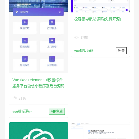
极客猿导航站源码[免费开源]
1798
vue模板源码
免费
Vue+koa+element-ui校园综合
服务平台微信小程序及后台源码
2116
vue模板源码
VIP免费