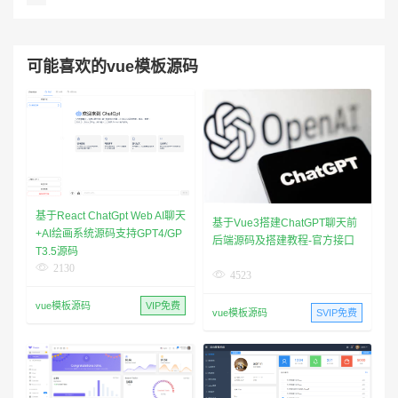
可能喜欢的vue模板源码
基于React ChatGpt Web AI聊天
基于Vue3搭建ChatGPT聊天前
+AI绘画系统源码支持GPT4/GP
后端源码及搭建教程-官方接口
T3.5源码
2130
4523
vue模板源码
VIP免费
vue模板源码
SVIP免费