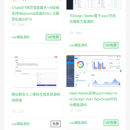
ChatGPT网页智能聊天+AI绘画
支持Midjournal绘画/DALL·E模
TDesign Starter基于vue2中后
型绘画/GPT4
台模板方案源码
2506
3842
vue模板源码
VIP免费
vue模板源码
VIP免费
Vben Admin采用vue3+vite2+A
微信群永久二维码生成系统源码
nt Design Vue+TypeScript中后
纯前端
台模版源码
2331
2537
vue模板源码
VIP免费
vue模板源码
免费