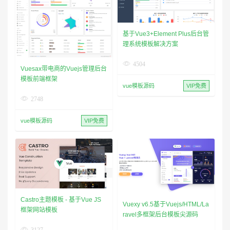
基于Vue3+Element Plus后台管
理系统模板解决方案
4504
Vuesax带电商的Vuejs管理后台
模板前端框架
vue模板源码
VIP免费
2748
vue模板源码
VIP免费
Castro主题模板 - 基于Vue JS
Vuexy v6.5基于Vuejs/HTML/La
框架网站模板
ravel多框架后台模板尖源码
3127