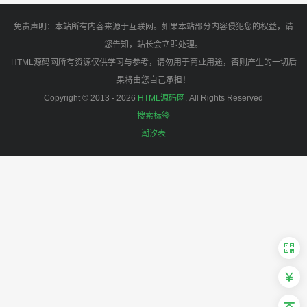
免责声明：本站所有内容来源于互联网。如果本站部分内容侵犯您的权益，请
您告知，站长会立即处理。
HTML源码网所有资源仅供学习与参考，请勿用于商业用途，否则产生的一切后
果将由您自己承担！
Copyright © 2013 - 2026
HTML源码网
. All Rights Reserved
搜索标签
潮汐表