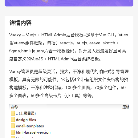
详情内容
Vuexy – Vuejs + HTML Admin后台模板–是基于Vue CLI，Vuex
＆Vuexy组件框架，包括：reactjs，vuejs,laravel,sketch +
figma,html+jquery六合一模板源码，对开发人员最友好且可高
度自定义的VueJS + HTML Admin后台系统模板。
Vuexy管理员是超级灵活，强大，干净和现代的响应式引导管理
模板，具有无限的可能性。它包括4个带有组织文件夹结构的预
构建模板，干净和注释代码，100多个页面，70多个组件，50
多个图表，50多个高级卡片（小工具）等等。