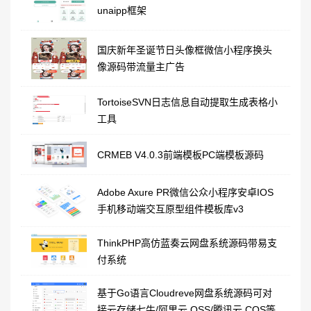
unaipp框架
国庆新年圣诞节日头像框微信小程序换头
像源码带流量主广告
TortoiseSVN日志信息自动提取生成表格小
工具
CRMEB V4.0.3前端模板PC端模板源码
Adobe Axure PR微信公众小程序安卓IOS
手机移动端交互原型组件模板库v3
ThinkPHP高仿蓝奏云网盘系统源码带易支
付系统
基于Go语言Cloudreve网盘系统源码可对
接云存储七牛/阿里云 OSS/腾讯云 COS等