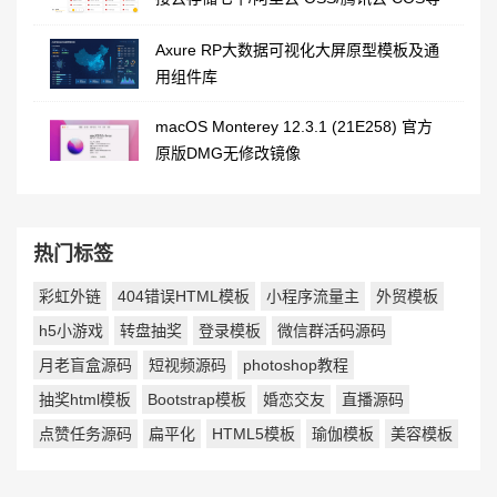
Axure RP大数据可视化大屏原型模板及通
用组件库
macOS Monterey 12.3.1 (21E258) 官方
原版DMG无修改镜像
热门标签
彩虹外链
404错误HTML模板
小程序流量主
外贸模板
h5小游戏
转盘抽奖
登录模板
微信群活码源码
月老盲盒源码
短视频源码
photoshop教程
抽奖html模板
Bootstrap模板
婚恋交友
直播源码
点赞任务源码
扁平化
HTML5模板
瑜伽模板
美容模板