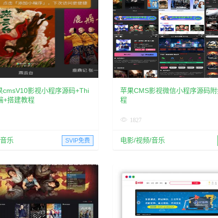
果cmsV10影视小程序源码+Thi
苹果CMS影视微信小程序源码
后端+搭建教程
程
1827
/音乐
电影/视频/音乐
SVIP免费