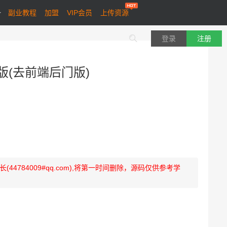
副业教程
加盟
VIP会员
上传资源
登录
注册
权版(去前端后门版)
784009#qq.com),将第一时间删除，源码仅供参考学