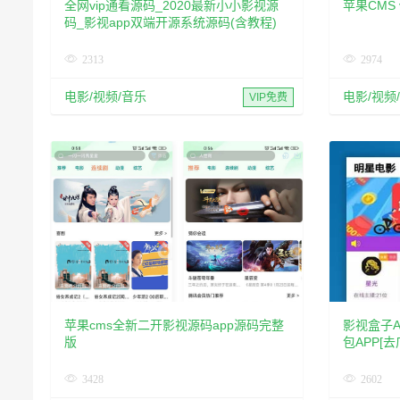
全网vip通看源码_2020最新小小影视源
苹果CMS
码_影视app双端开源系统源码(含教程)
2313
2974
电影/视频/音乐
电影/视频
VIP免费
苹果cms全新二开影视源码app源码完整
影视盒子
版
包APP[去
3428
2602