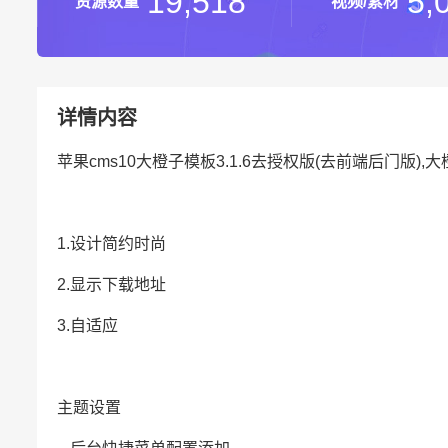
19,518
5,
资源数量
视频/素材
详情内容
苹果cms10大橙子模板3.1.6去授权版(去前端后门版),
1.设计简约时尚
2.显示下载地址
3.自适应
主题设置