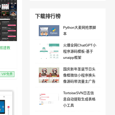
下载排行榜
Python大麦网抢票脚
本
火爆全网ChatGPT小
附搭建教
程序源码模板-基于
unaipp框架
国庆新年圣诞节日头
VIP免费
像框微信小程序换头
像源码带流量主广告
TortoiseSVN日志信
息自动提取生成表格
小工具