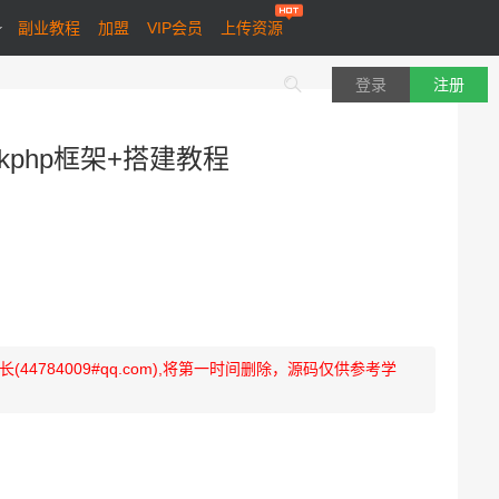
副业教程
加盟
VIP会员
上传资源
登录
注册
nkphp框架+搭建教程
784009#qq.com),将第一时间删除，源码仅供参考学