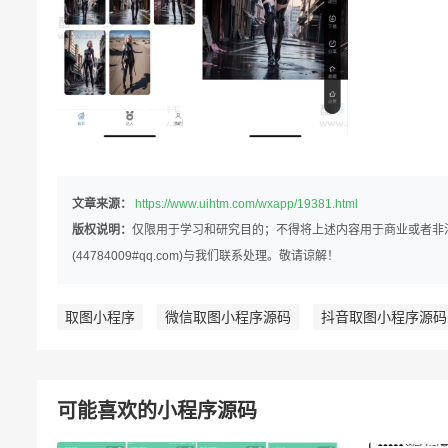
文章来源：
https://www.uihtm.com/wxapp/19381.html
版权说明：
仅限用于学习和研究目的；不得将上述内容用于商业或者非
(44784009#qq.com)与我们联系处理。敬请谅解！
取图小程序
微信取图小程序源码
抖音取图小程序源码
可能喜欢的小程序源码