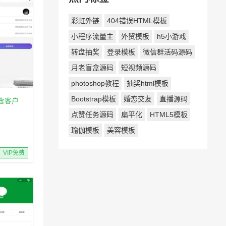
彩虹外链
404错误HTML模板
小程序流量主
外贸模板
h5小游戏
转盘抽奖
登录模板
微信群活码源码
月老盲盒源码
短视频源码
photoshop教程
抽奖html模板
Bootstrap模板
婚恋交友
直播源码
含客户
点赞任务源码
扁平化
HTML5模板
瑜伽模板
美容模板
VIP免费