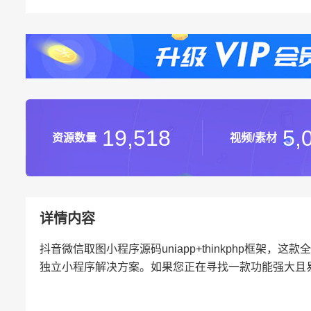
19,518
5,
资源数量
视频/素材
详情内容
抖音微信取图小程序源码uniapp+thinkphp框
独立小程序解决方案。如果您正在寻找一款功能强大且