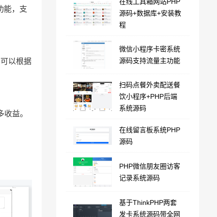
在线工具箱网站PHP
功能，支
源码+数据库+安装教
程
微信小程序卡密系统
源码支持流量主功能
户可以根据
扫码点餐外卖配送餐
饮小程序+PHP后端
系统源码
多收益。
在线留言板系统PHP
源码
PHP微信朋友圈访客
记录系统源码
基于ThinkPHP两套
发卡系统源码带全网