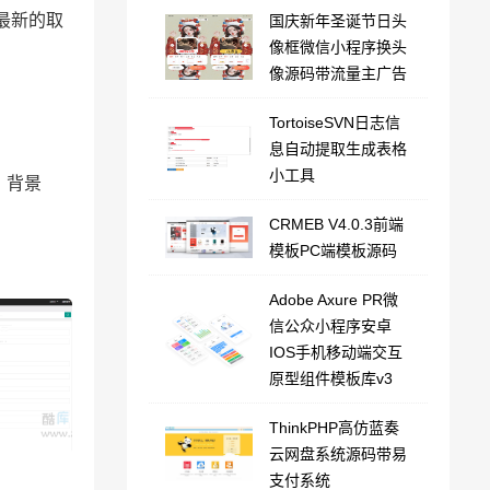
最新的取
国庆新年圣诞节日头
像框微信小程序换头
像源码带流量主广告
TortoiseSVN日志信
息自动提取生成表格
小工具
，背景
。
CRMEB V4.0.3前端
模板PC端模板源码
Adobe Axure PR微
信公众小程序安卓
IOS手机移动端交互
原型组件模板库v3
ThinkPHP高仿蓝奏
云网盘系统源码带易
支付系统