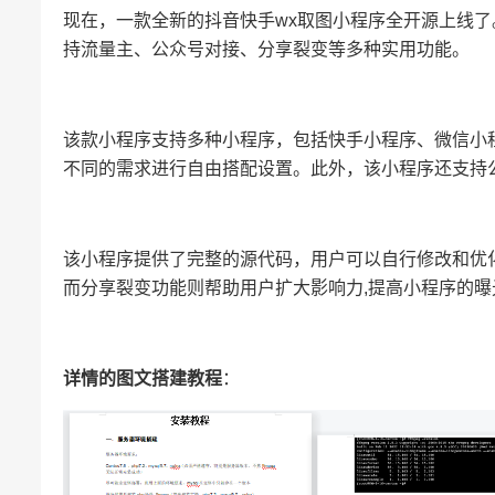
现在，一款全新的抖音快手wx取图小程序全开源上线了
持流量主、公众号对接、分享裂变等多种实用功能。
该款小程序支持多种小程序，包括快手小程序、微信小
不同的需求进行自由搭配设置。此外，该小程序还支持
该小程序提供了完整的源代码，用户可以自行修改和优
而分享裂变功能则帮助用户扩大影响力,提高小程序的曝
详情的图文搭建教程
：