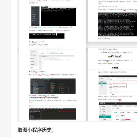
取图小程序历史
：