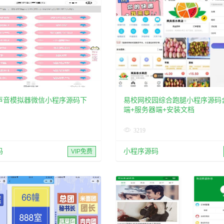
声音模拟器微信小程序源码下
易校网校园综合跑腿小程序源码
端+服务器端+安装文档
3219
码
小程序源码
VIP免费