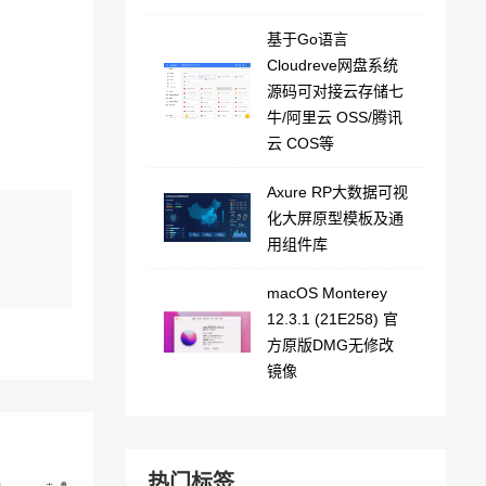
基于Go语言
Cloudreve网盘系统
源码可对接云存储七
牛/阿里云 OSS/腾讯
云 COS等
Axure RP大数据可视
化大屏原型模板及通
用组件库
macOS Monterey
12.3.1 (21E258) 官
方原版DMG无修改
镜像
热门标签