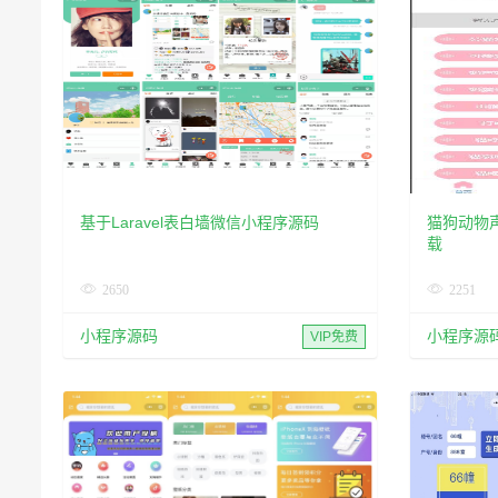
基于Laravel表白墙微信小程序源码
猫狗动物
载
2650
2251
小程序源码
小程序源
VIP免费