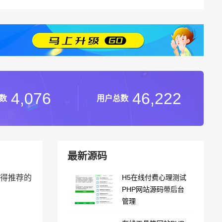
4,076
46,222
数
用户总数
最新源码
值得推荐的
H5在线付费心理测试
PHP网站源码带后台
管理