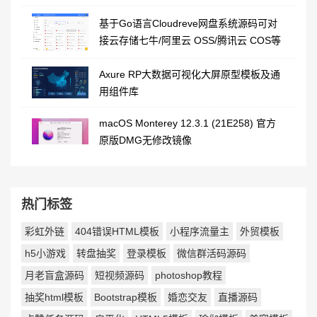
基于Go语言Cloudreve网盘系统源码可对
接云存储七牛/阿里云 OSS/腾讯云 COS等
Axure RP大数据可视化大屏原型模板及通
用组件库
macOS Monterey 12.3.1 (21E258) 官方
原版DMG无修改镜像
热门标签
彩虹外链
404错误HTML模板
小程序流量主
外贸模板
h5小游戏
转盘抽奖
登录模板
微信群活码源码
月老盲盒源码
短视频源码
photoshop教程
抽奖html模板
Bootstrap模板
婚恋交友
直播源码