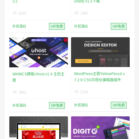
undify v1.3下载
3.2
2583
2616
外贸源码
VIP免费
外贸源码
VIP免费
WordPress主题YellowPencil v
WHMCS模板Uhost v1.4 主机主
7.2.9 CSS可视化编辑器插件
题
2110
2092
外贸源码
VIP免费
外贸源码
VIP免费