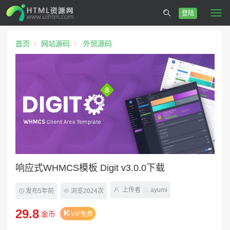
登陆
Togg
navi
首页
网站源码
外贸源码
响应式WHMCS模板 Digit v3.0.0下载
上传者
ayumi
发布5年前
浏览2024次
29.8
金币
VIP免费