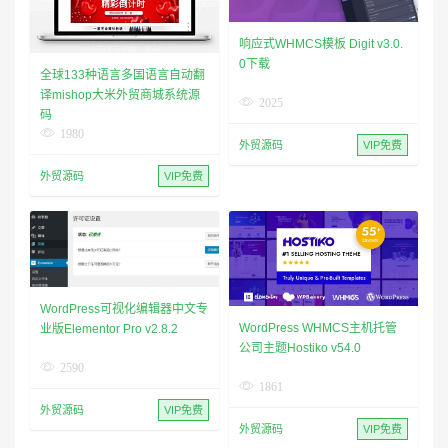
响应式WHMCS模板 Digit v3.0.
0下载
全球133种语言多国语言自动翻
译mishop大米外贸商城系统源
2025
码
1980
外贸源码
VIP免费
外贸源码
VIP免费
WordPress可视化编辑器中文专
WordPress WHMCS主机托管
业版Elementor Pro v2.8.2
公司主题Hostiko v54.0
2590
1861
外贸源码
VIP免费
外贸源码
VIP免费