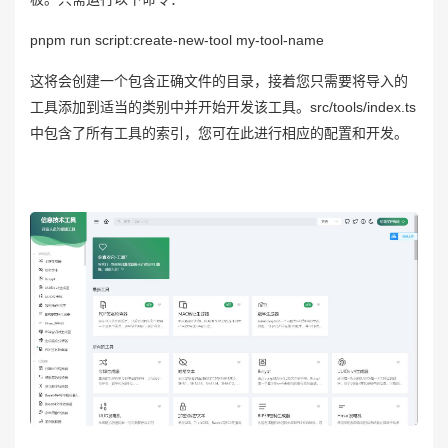
pnpm run script:create-new-tool my-tool-name
这将会创建一个包含正确文件的目录，接着您只需要将导入的
工具添加到适当的类别中并开始开发该工具。src/tools/index.ts
中包含了所有工具的索引，您可在此进行相应的配置和开发。