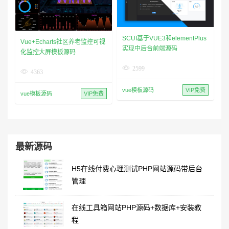
SCUI基于VUE3和elementPlus
Vue+Echarts社区养老监控可视
实现中后台前端源码
化监控大屏模板源码
2599
4363
vue模板源码
VIP免费
vue模板源码
VIP免费
最新源码
H5在线付费心理测试PHP网站源码带后台
管理
在线工具箱网站PHP源码+数据库+安装教
程