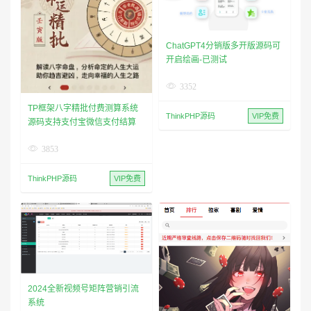
ChatGPT4分销版多开版源码可
开启绘画-已测试
3352
TP框架八字精批付费测算系统
ThinkPHP源码
VIP免费
源码支持支付宝微信支付结算
3853
ThinkPHP源码
VIP免费
2024全新视频号矩阵营销引流
系统