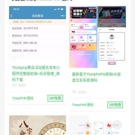
Thinkphp聚会活动报名发布小
程序完整版前端+后台管理_源
最新基于ThinkPHP6框架H5盲
码下载
盒交友系统源码
3065
3052
ThinkPHP源码
VIP免费
ThinkPHP源码
VIP免费