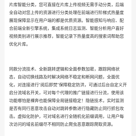
片库智能分类，您可直接在片库上传视频无需手动分类，后端
全自动对您上传的资源进行分类处理在前端进行阶梯式热量度
展现保障显示在用户端的都是优质资源。智能感知与响应、配
合前端全新引擎系统，集成系统日志监测、智能分析用户喜好
视频类别进行展示推荐，智能记录下热量度高的搜索词帮助您
优化片库。
同款分流技术、全新跳转逻辑和全面参数加密，跟踪网络状
态，自动切换线路及时解决网络不稳定和断网问题，全面优
化，对连接进行“阅后即焚”保障稳定防洪，可通过后台自定义开
启分流域名开关，可对每个代理的推广链接进行分流，使用该
功能哪怕是裸奔也能保障全局链接稳定！隐链技术，实时监测
是否有同行恶意攻击自动对跳转参数进行隐藏防止同行抓包攻
击。虚拟化防护，可对域名进行全随机化前缀调用，让用户每
次访问的域名前缀尽不相同防止爬虫恶意跟踪爬取资源。