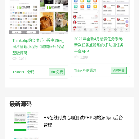
2021年全新4月悬赏任务系统/
Thinkphp约会附近小程序源码_
新款任务点赞系统/多功能任务
图片管理小程序 带前端+后台完
平台APP
整版源码
3299
2401
ThinkPHP源码
VIP免费
ThinkPHP源码
VIP免费
最新源码
H5在线付费心理测试PHP网站源码带后台
管理