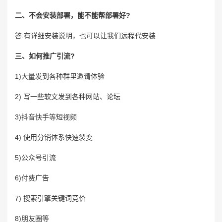
二、不会安装部署，能不能帮部署好?
答:有详细安装说明，也可以让我们远程代安装
三、如何推广引流?
1)大量发到各种群里邀请体验
2) 写一些软文发到各种网站、论坛
3)抖音快手等短视频
4) 使用分销体系快速裂变
5)公众号引流
6)付费广告
7) 搜索引擎关键词竞价
8)朋友圈等