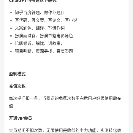
ChatGPT可搭建以下服务
:
知乎百度答题、做作业题目
写代码、写文案、写论文，写小说
文案润色、翻译、写诗作词
扮演面试官、扮演书籍电影角色
陪聊倾诉、解忧、讲故事．
项目判断，资源寻找，百度答题
盈利模式
充值次数
每次提问扣一条，当赠送的免费次数用完后用户继续使用需充
值
开通VIP会员
会员期间不扣次数，无限使用是收益的主力功能，实测转化效