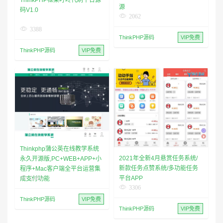
源
码V1.0
2062
3388
ThinkPHP源码
VIP免费
ThinkPHP源码
VIP免费
Thinkphp蒲公英在线教学系统
2021年全新4月悬赏任务系统/
永久开源版,PC+WEB+APP+小
新款任务点赞系统/多功能任务
程序+Mac客户端全平台运营集
平台APP
2383
成支付功能
3306
ThinkPHP源码
VIP免费
ThinkPHP源码
VIP免费