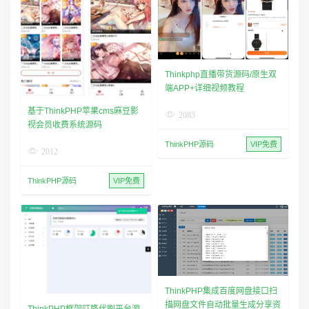
Thinkphp直播带货源码/原生双
端APP+详细视频教程
基于ThinkPHP苹果cms麻豆影
2083
视会员收费系统源码
ThinkPHP源码
VIP免费
2012
ThinkPHP源码
VIP免费
ThinkPHP集成百度网盘接口扫
描网盘文件自动批量生成分享资
ThinkPHP框架叮咚代刷平台源