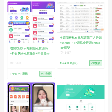
宝塔面板私有化部署第三方云端
btcloud PHP源码全开源ThinkP
HP框架
喵赞CMS v4短视频点赞源码
1417
+抖音快手点赞任务+抖音源码
3120
ThinkPHP源码
VIP免费
ThinkPHP源码
VIP免费