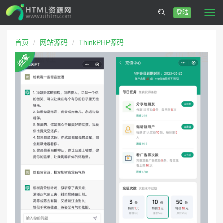
登陆
Togg
navi
首页
网站源码
ThinkPHP源码