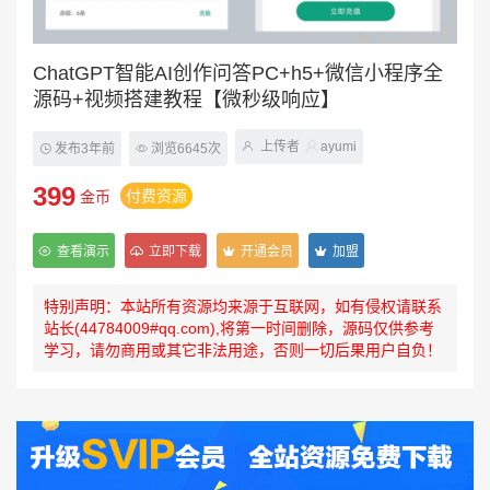
ChatGPT智能AI创作问答PC+h5+微信小程序全
源码+视频搭建教程【微秒级响应】
上传者
ayumi
发布3年前
浏览6645次
399
付费资源
金币
查看演示
立即下载
开通会员
加盟
特别声明：本站所有资源均来源于互联网，如有侵权请联系
站长(44784009#qq.com),将第一时间删除，源码仅供参考
学习，请勿商用或其它非法用途，否则一切后果用户自负！