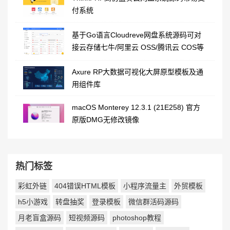
付系统
基于Go语言Cloudreve网盘系统源码可对
接云存储七牛/阿里云 OSS/腾讯云 COS等
Axure RP大数据可视化大屏原型模板及通
用组件库
macOS Monterey 12.3.1 (21E258) 官方
原版DMG无修改镜像
热门标签
彩虹外链
404错误HTML模板
小程序流量主
外贸模板
h5小游戏
转盘抽奖
登录模板
微信群活码源码
月老盲盒源码
短视频源码
photoshop教程