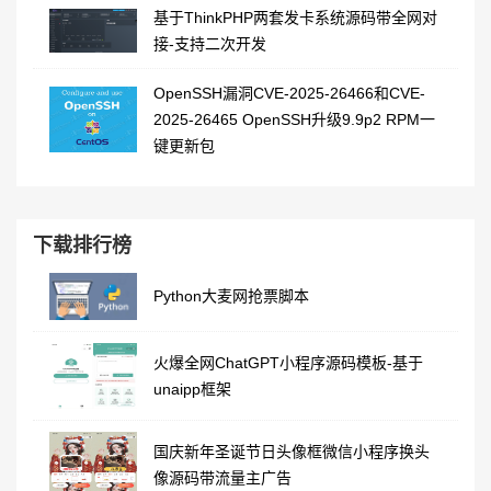
基于ThinkPHP两套发卡系统源码带全网对
接-支持二次开发
OpenSSH漏洞CVE-2025-26466和CVE-
2025-26465 OpenSSH升级9.9p2 RPM一
键更新包
下载排行榜
Python大麦网抢票脚本
火爆全网ChatGPT小程序源码模板-基于
unaipp框架
国庆新年圣诞节日头像框微信小程序换头
像源码带流量主广告