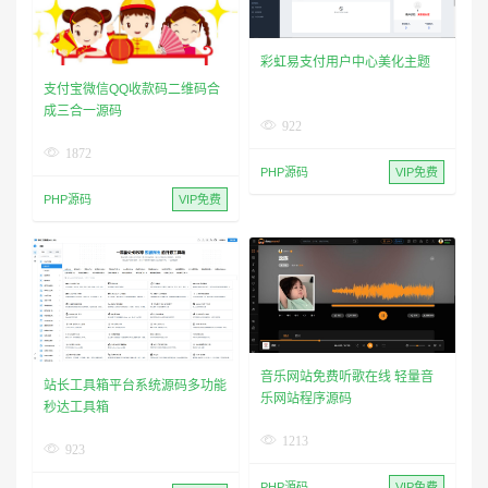
彩虹易支付用户中心美化主题
支付宝微信QQ收款码二维码合
成三合一源码
922
1872
PHP源码
VIP免费
PHP源码
VIP免费
音乐网站免费听歌在线 轻量音
站长工具箱平台系统源码多功能
乐网站程序源码
秒达工具箱
1213
923
PHP源码
VIP免费