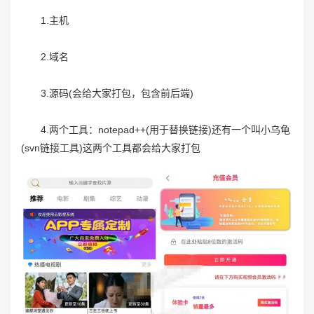
1.主机
2.域名
3.源码(会给大家打包，包含前后端)
4.两个工具：notepad++(用于替换链接)还有一个叫小乌龟
(svn链接工具)这两个工具都会给大家打包