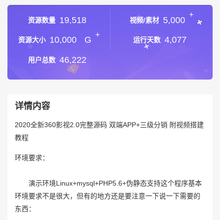
+
19,518
5,000
资源数量
视频/素材
+
10,000
G
4,077
资源大小
运行天数
46,222
用户总数
详情内容
2020全新360影视2.0完整源码 双端APP+三级分销 附视频搭建
教程
环境要求：
演示环境Linux+mysql+PHP5.6+伪静态支持这个程序基本
环境要求不是很大，但有的地方还是要注意一下说一下需要的
东西：