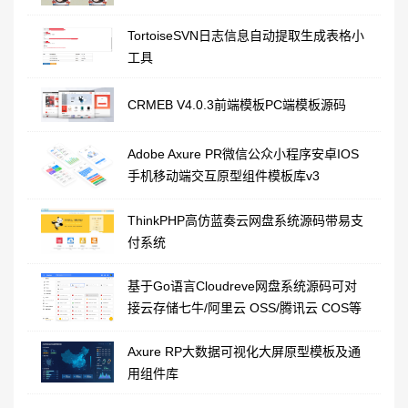
TortoiseSVN日志信息自动提取生成表格小
工具
CRMEB V4.0.3前端模板PC端模板源码
Adobe Axure PR微信公众小程序安卓IOS
手机移动端交互原型组件模板库v3
ThinkPHP高仿蓝奏云网盘系统源码带易支
付系统
基于Go语言Cloudreve网盘系统源码可对
接云存储七牛/阿里云 OSS/腾讯云 COS等
Axure RP大数据可视化大屏原型模板及通
用组件库