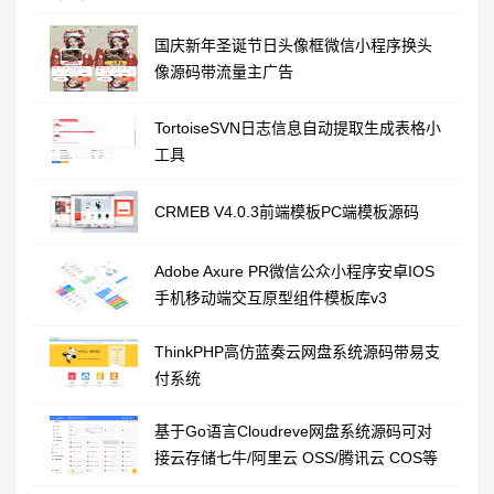
国庆新年圣诞节日头像框微信小程序换头
像源码带流量主广告
TortoiseSVN日志信息自动提取生成表格小
工具
CRMEB V4.0.3前端模板PC端模板源码
Adobe Axure PR微信公众小程序安卓IOS
手机移动端交互原型组件模板库v3
ThinkPHP高仿蓝奏云网盘系统源码带易支
付系统
基于Go语言Cloudreve网盘系统源码可对
接云存储七牛/阿里云 OSS/腾讯云 COS等