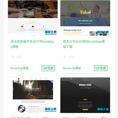
简洁宽屏扁平化设计师bootstra
租车公司企业网站bootstrap模
p模板
板下载
1285
1413
Bootstrap模板
VIP免费
Bootstrap模板
VIP免费