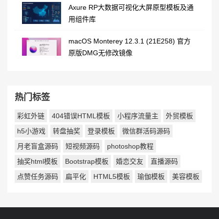
Axure RP大数据可视化大屏原型模板及通
用组件库
macOS Monterey 12.3.1 (21E258) 官方
原版DMG无修改镜像
热门标签
彩虹外链
404错误HTML模板
小程序流量主
外贸模板
h5小游戏
转盘抽奖
登录模板
微信群活码源码
月老盲盒源码
短视频源码
photoshop教程
抽奖html模板
Bootstrap模板
婚恋交友
直播源码
点赞任务源码
扁平化
HTML5模板
瑜伽模板
美容模板