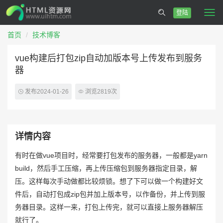
登陆
Togg
navi
首页
技术博客
vue构建后打包zip自动加版本号上传发布到服务
器
发布2024-01-26
浏览2819次
详情内容
有时在做vue项目时，经常要打包发布的服务器，一般都是yarn
build，然后手工压缩，再上传压缩包到服务器指定目录，解
压。这样每次手动做都比较烦锁。想了下可以做一个构建好文
件后，自动打包成zip包并加上版本号，以作备份，并上传到服
务器目录。这样一来，打包上传完，就可以直接上服务器解压
就行了。