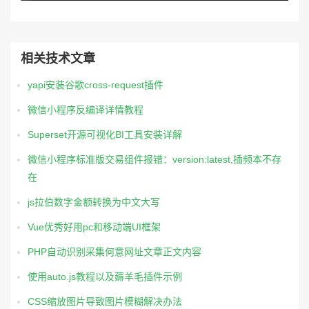
相关技术文章
yapi安装谷歌cross-request插件
微信小程序反编译详情教程
Superset开源可视化BI工具安装详解
微信小程序标准版交易组件报错：version:latest,插频本不存
在
js拉伯数字金额转换为中文大写
Vue优秀好用pc和移动端UI框架
PHP自动识别采集何意网址文章正文内容
使用auto.js教程以及薅羊毛插件示例
CSS缩放图片导致图片模糊解决办法