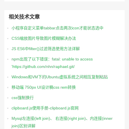
相关技术文章
小程序自定义菜单tabbar点击两次icon才能状态选中
CSS缩放图片导致图片模糊解决办法
JS ES6中filter()过滤筛选使用方法详解
npm出现了以下错误：fatal: unable to access
'https://github.com/nhn/raphael.git/
Windows和VM下的Ubuntu虚拟系统之间相互复制粘贴
移动端 750px UI设计稿css rem转换
css强制换行
clipboard.js使用手册-clipboard.js官网
Mysql左连接(left join)、 右连接(right join)、内连接(inner
join)区别详解