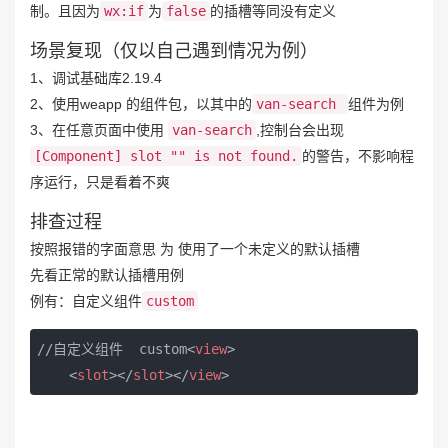
制。且因为
wx:if
为
false
的插槽等同没有定义
场景复现（仅以自己遇到情况为例）
1、调试基础库2.19.4
2、使用weapp 的组件包，以其中的
van-search
组件为例
3、在任意页面中使用
van-search
,控制台会出现
[Component] slot "" is not found.
的警告，不影响程
序运行，只是看着不爽
排查过程
按照报错的字面意思 为 使用了一个未定义的默认插槽
先看正常的默认插槽用例
例有：自定义组件
custom
//自定义组件  custom
<
view
>
<
slot
>
</
slot
>
</
view
>