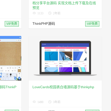
档分享平台源码 实现文档上传下载及在线
预览
1133
2年前
ThinkPHP源码
VIP免费
VIP免费
码ThinkP
LoveCards校园表白墙源码基于thinkphp
1490
3年前