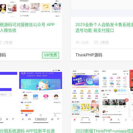
统源码可对接微信公众号 APP
2023全新个人自助发卡售系统源
人微信收
选号功能 易支付接口
2年前
1335
2年前
P源码
ThinkPHP源码
VIP免费
分销系统源码 APP拉新平台源
2023新版ThinkPHP+uniap