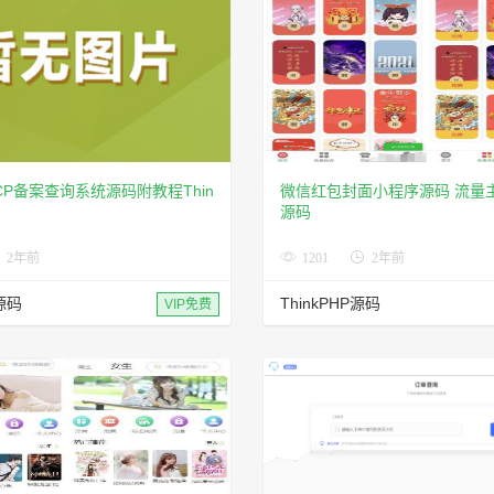
ICP备案查询系统源码附教程Thin
微信红包封面小程序源码 流量
源码
2年前
1201
2年前
P源码
ThinkPHP源码
VIP免费