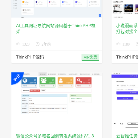
AI工具网址导航网站源码基于ThinkPHP框
小说漫画系
架
打包对接个
1328
2年前
1180
ThinkPHP源码
ThinkPH
VIP免费
微信公众号多域名回调转发系统源码V1.3
云智推任务