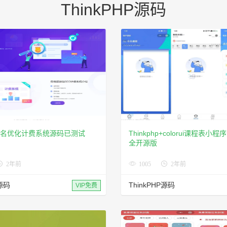
ThinkPHP源码
排名优化计费系统源码已测试
Thinkphp+colorui课程表小程序
全开源版
2年前
1005
2年前
P源码
ThinkPHP源码
VIP免费