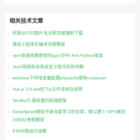
相关技术文章
阿里云OSS图片无法预览被强制下载
微信小程序反编译详情教程
npm安装依赖奇怪的gyp ERR! find Python错误
Vue2局部和全局自定义指令区别详解
windows下环境变量配置phpstudy使用composer
Vue.js 3.0 dist包下js文件清单及说明
VanillaJS-最轻量的前端框架
DeepSpeed微软开源深度学习优化库，能以更少 GPU做到
1000亿参数模型
ES6中数组与函数