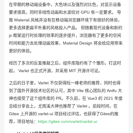
在早期的移动端设备中，大色块以及强烈对比色，对显示设备
要求很高，同时非线性动画和水波纹对 GPU 有一定要求。 导
致 Material 风格并没有在移动端浏览器环境下有很好的体验，
更多选择更扁平朴素的风格投入产品。 但随着现代设备和新的
js 框架运行时处理的效率的逐步提升，浏览器有了更多的空闲
时间和能力去处理动画效果，Material Design 将会给应用带来
更好的体验。
经历了多次的反复推敲之后，组件库隐约有了个雏形。打这时
起， Varlet 也正式开源，并采用 MIT 开源许可证。
之后的日子里，Varlet 不仅获得阮一峰老师的推荐，同时也得
到了国外开源技术社区的认可，其中 Vite 核心团队的 Antfu 大
神也接受了这个组件库的 PR。不久前，在 Vue3 的 2021 年度
总结分享会上，尤雨溪大神也推荐了 Varlet 。前段时间，在
Gitee 上开源的 varlet-ui 项目经过评估，也获得了Gitee的推
荐，项目地址：
https://gitee.com/varlet/varlet-ui