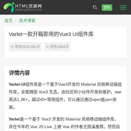
登陆
Togg
navi
首页
技术博客
Varlet一款开箱即用的Vue3 UI组件库
发布2022-06-27
浏览1684次
详情内容
Varlet-UI
组件库是一个基于Vue3开发的 Material 风格移动端组
件库，全面拥抱 Vue3 生态，由社区的小伙伴开发和维护。star
高达1.3K+，超过40+常用组件，可以通过通过npm或yarn安
装。
Varlet
是一个基于 Vue3 开发的 Material 风格移动端组件库，
并在今年的 Vue JS Live 上被 Vue 的作者尤雨溪推荐。然而自