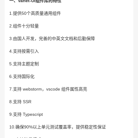
一、Varlet-UI组件库的特性
1.提供50个高质量通用组件
2.组件十分轻量
3.由国人开发，完善的中英文文档和后勤保障
4.支持按需引入
5.支持主题定制
6.支持国际化
7.支持 webstorm，vscode 组件属性高亮
8.支持 SSR
9.支持 Typescript
10.确保90%以上单元测试覆盖率，提供稳定性保证