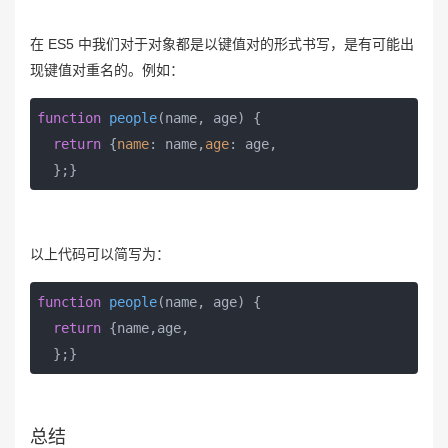
在 ES5 中我们对于对象都是以键值对的形式书写，是有可能出
现键值对重名的。例如：
function
people
(
name, age
) 
{

return
 {
name
: name,
age
: age,

  };}
以上代码可以简写为：
function
people
(
name, age
) 
{

return
 {name,age,

  };}
总结