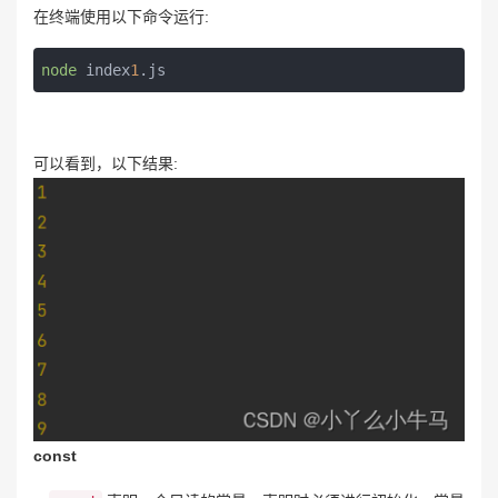
在终端使用以下命令运行:
node
 index
1
.js
可以看到，以下结果:
const