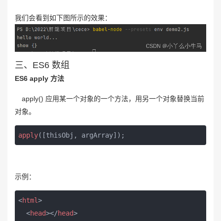
我们会看到如下图所示的效果：
三、ES6 数组
ES6 apply 方法
apply() 应用某一个对象的一个方法，用另一个对象替换当前
对象。
apply
([thisObj, argArray]);
示例：
<
html
>
<
head
>
</
head
>