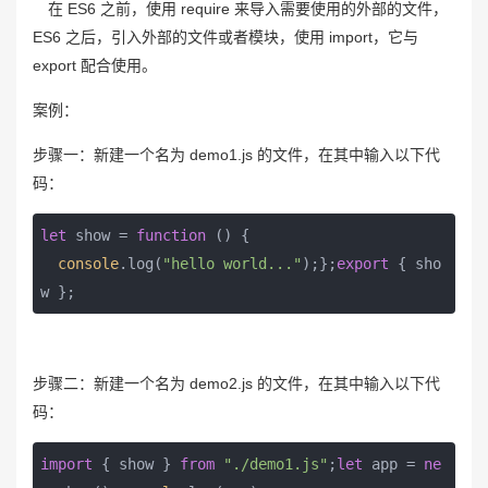
在 ES6 之前，使用 require 来导入需要使用的外部的文件，
ES6 之后，引入外部的文件或者模块，使用 import，它与
export 配合使用。
案例：
步骤一：新建一个名为 demo1.js 的文件，在其中输入以下代
码：
let
 show = 
function
 (
) 
{

console
.log(
"hello world..."
);};
export
 { sho
w };
步骤二：新建一个名为 demo2.js 的文件，在其中输入以下代
码：
import
 { show } 
from
"./demo1.js"
;
let
 app = 
ne