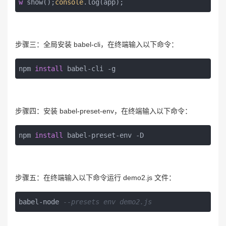
w
 show();
console
.log(app);
步骤三：全局安装 babel-cli，在终端输入以下命令：
npm 
install
 babel-cli -g
步骤四：安装 babel-preset-env，在终端输入以下命令：
npm 
install
 babel-preset-env -D
步骤五：在终端输入以下命令运行 demo2.js 文件：
babel-node 
--presets env demo2.js