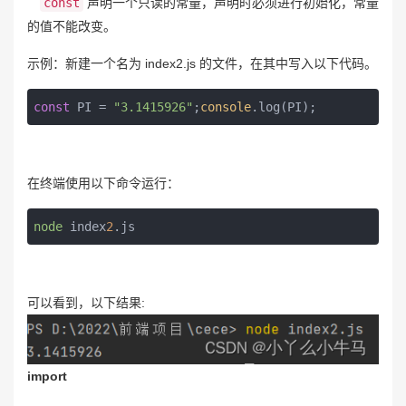
const
声明一个只读的常量，声明时必须进行初始化，常量
的值不能改变。
示例：新建一个名为 index2.js 的文件，在其中写入以下代码。
const
 PI = 
"3.1415926"
;
console
.log(PI);
在终端使用以下命令运行：
node
 index
2
.js
可以看到，以下结果:
import