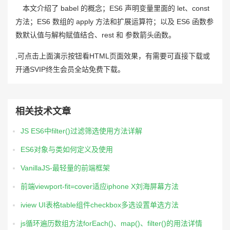
本文介绍了 babel 的概念；ES6 声明变量里面的 let、const
方法；ES6 数组的 apply 方法和扩展运算符；以及 ES6 函数参
数默认值与解构赋值结合、rest 和 参数箭头函数。
,可点击上面演示按钮看HTML页面效果，有需要可直接下载或
开通SVIP终生会员全站免费下载。
相关技术文章
JS ES6中filter()过滤筛选使用方法详解
ES6对象与类如何定义及使用
VanillaJS-最轻量的前端框架
前端viewport-fit=cover适应iphone X刘海屏幕方法
iview UI表格table组件checkbox多选设置单选方法
js循环遍历数组方法forEach()、map()、filter()的用法详情