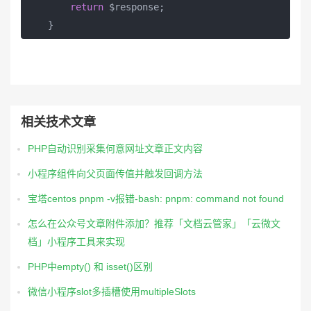
return
 $response;

    }
相关技术文章
PHP自动识别采集何意网址文章正文内容
小程序组件向父页面传值并触发回调方法
宝塔centos pnpm -v报错-bash: pnpm: command not found
怎么在公众号文章附件添加？推荐「文档云管家」「云微文
档」小程序工具来实现
PHP中empty() 和 isset()区别
微信小程序slot多插槽使用multipleSlots